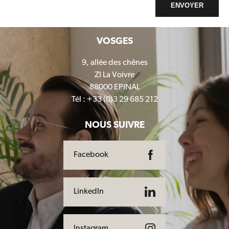
ENVOYER
VOSGES
9, allée des chênes
ZI La Voivre
88000 EPINAL
Tél : +33 (0)3 29 685 212
NOUS SUIVRE
Facebook
LinkedIn
Instagram