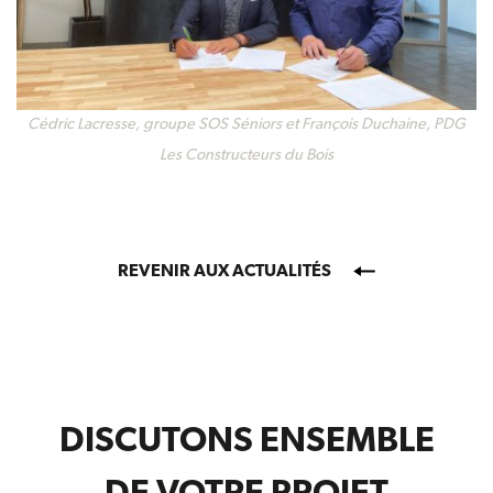
Cédric Lacresse, groupe SOS Séniors et François Duchaine, PDG
Les Constructeurs du Bois
REVENIR AUX ACTUALITÉS
DISCUTONS ENSEMBLE