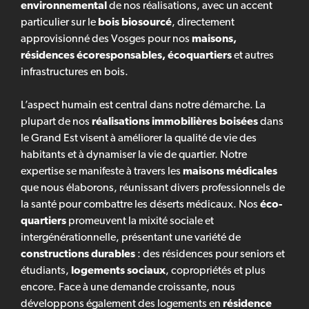
environnemental
de nos réalisations, avec un accent
particulier sur le
bois biosourcé
, directement
approvisionné des Vosges pour nos
maisons,
résidences écoresponsables, écoquartiers
et autres
infrastructures en bois.
L’aspect humain est central dans notre démarche. La
plupart de nos
réalisations immobilières boisées
dans
le Grand Est visent à améliorer la qualité de vie des
habitants et à dynamiser la vie de quartier. Notre
expertise se manifeste à travers les
maisons médicales
que nous élaborons, réunissant divers professionnels de
la santé pour combattre les déserts médicaux. Nos
éco-
quartiers
promeuvent la mixité sociale et
intergénérationnelle, présentant une variété de
constructions durables
: des résidences pour seniors et
étudiants,
logements sociaux
, copropriétés et plus
encore. Face à une demande croissante, nous
développons également des logements en
résidence