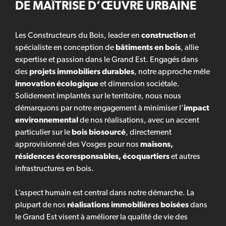
DE MAÎTRISE D’ŒUVRE URBAINE
Les Constructeurs du Bois, leader en
construction
et
spécialiste en conception de
bâtiments en bois
, allie
expertise et passion dans le Grand Est. Engagés dans
des
projets immobiliers durables
, notre approche mêle
innovation écologique
et dimension sociétale.
Solidement implantés sur le territoire, nous nous
démarquons par notre engagement à minimiser l’
impact
environnemental
de nos réalisations, avec un accent
particulier sur le
bois biosourcé
, directement
approvisionné des Vosges pour nos
maisons,
résidences écoresponsables, écoquartiers
et autres
infrastructures en bois.
L’aspect humain est central dans notre démarche. La
plupart de nos
réalisations immobilières boisées
dans
le Grand Est visent à améliorer la qualité de vie des