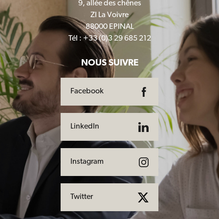
9, allée des chênes
ZI La Voivre
88000 EPINAL
Tél : +33 (0)3 29 685 212
NOUS SUIVRE
Facebook
LinkedIn
Instagram
Twitter