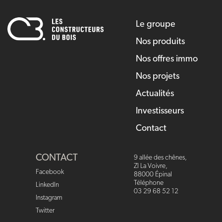
Le groupe
Nos produits
Nos offres immo
Nos projets
Actualités
Investisseurs
Contact
CONTACT
9 allée des chênes,
ZI La Voivre,
Facebook
88000 Épinal
Téléphone
LinkedIn
03 29 68 52 12
Instagram
Twitter