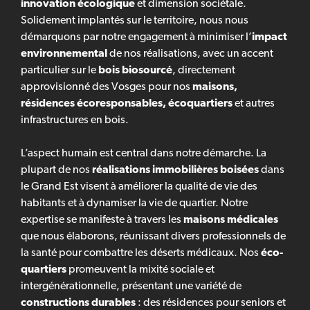
innovation écologique
et dimension sociétale.
Solidement implantés sur le territoire, nous nous
démarquons par notre engagement à minimiser l’
impact
environnemental
de nos réalisations, avec un accent
particulier sur le
bois biosourcé
, directement
approvisionné des Vosges pour nos
maisons,
résidences écoresponsables, écoquartiers
et autres
infrastructures en bois.
L’aspect humain est central dans notre démarche. La
plupart de nos
réalisations immobilières boisées
dans
le Grand Est visent à améliorer la qualité de vie des
habitants et à dynamiser la vie de quartier. Notre
expertise se manifeste à travers les
maisons médicales
que nous élaborons, réunissant divers professionnels de
la santé pour combattre les déserts médicaux. Nos
éco-
quartiers
promeuvent la mixité sociale et
intergénérationnelle, présentant une variété de
constructions durables
: des résidences pour seniors et