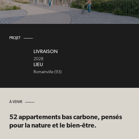
PROJET
LIVRAISON
2028
LIEU
Romainville (93)
À VENIR
52 appartements bas carbone, pensés
pour la nature et le bien-être.