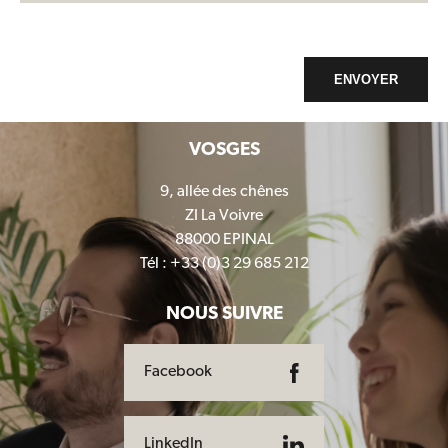
ENVOYER
VOSGES
9, allée des chênes
ZI La Voivre
88000 EPINAL
Tél : +33 (0)3 29 685 212
NOUS SUIVRE
Facebook
LinkedIn