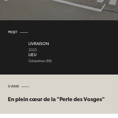
PROJET
LIVRAISON
2025
LIEU
Gérardmer (88)
À VENIR
En plein cœur de la "Perle des Vosges"