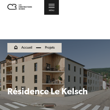
MENU
Accueil
Projets
Projets
Résidence Le Kelsch