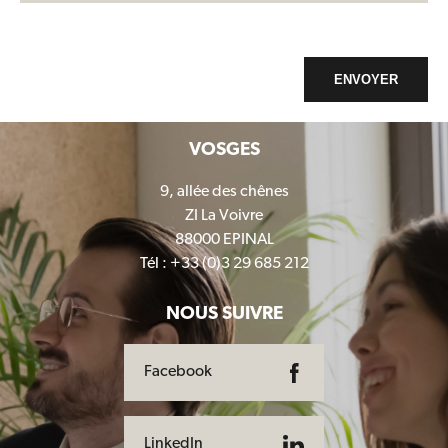
ENVOYER
VOSGES
9, allée des chênes
ZI La Voivre
88000 EPINAL
Tél : +33 (0)3 29 685 212
NOUS SUIVRE
Facebook
LinkedIn