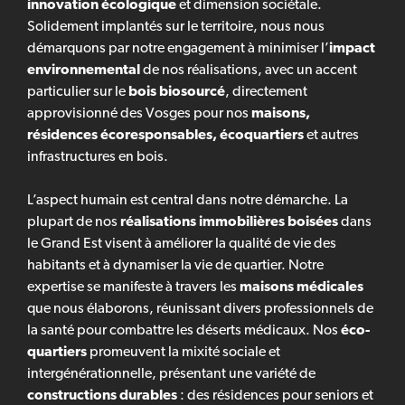
innovation écologique
et dimension sociétale.
Solidement implantés sur le territoire, nous nous
démarquons par notre engagement à minimiser l’
impact
environnemental
de nos réalisations, avec un accent
particulier sur le
bois biosourcé
, directement
approvisionné des Vosges pour nos
maisons,
résidences écoresponsables, écoquartiers
et autres
infrastructures en bois.
L’aspect humain est central dans notre démarche. La
plupart de nos
réalisations immobilières boisées
dans
le Grand Est visent à améliorer la qualité de vie des
habitants et à dynamiser la vie de quartier. Notre
expertise se manifeste à travers les
maisons médicales
que nous élaborons, réunissant divers professionnels de
la santé pour combattre les déserts médicaux. Nos
éco-
quartiers
promeuvent la mixité sociale et
intergénérationnelle, présentant une variété de
constructions durables
: des résidences pour seniors et