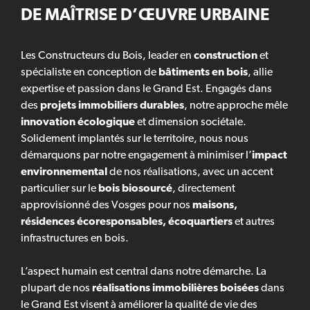
DE MAÎTRISE D’ŒUVRE URBAINE
Les Constructeurs du Bois, leader en
construction
et
spécialiste en conception de
bâtiments en bois
, allie
expertise et passion dans le Grand Est. Engagés dans
des
projets immobiliers durables
, notre approche mêle
innovation écologique
et dimension sociétale.
Solidement implantés sur le territoire, nous nous
démarquons par notre engagement à minimiser l’
impact
environnemental
de nos réalisations, avec un accent
particulier sur le
bois biosourcé
, directement
approvisionné des Vosges pour nos
maisons,
résidences écoresponsables, écoquartiers
et autres
infrastructures en bois.
L’aspect humain est central dans notre démarche. La
plupart de nos
réalisations immobilières boisées
dans
le Grand Est visent à améliorer la qualité de vie des