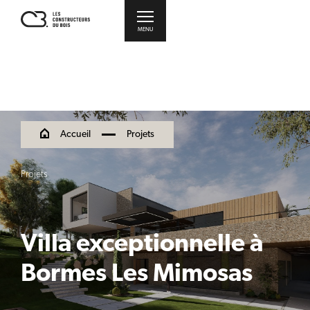
MENU
Accueil
Projets
Projets
Villa exceptionnelle à
Bormes Les Mimosas