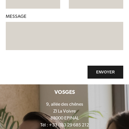
MESSAGE
ENVOYER
VOSGES
9, allée des chênes
ZI La Voivre
88000 EPINAL
Tél : +33 (0)3 29 685 212