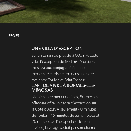
PROJET
UNE VILLA D’EXCEPTION
Sur un terrain de plus de 3 000 m², cette
villa d'exception de 600 m² répartie sur
trois niveaux conjugue élégance,
modernité et discrétion dans un cadre
rare entre Toulon et Saint-Tropez.
L’ART DE VIVRE À BORMES-LES-
MIMOSAS
Nichée entre mer et collines, Bormes-les-
Mimosas offre un cadre d’exception sur
la Côte d’Azur. À seulement 40 minutes
de Toulon, 45 minutes de Saint-Tropez et
20 minutes de l’aéroport de Toulon-
Hyères, le village séduit par son charme