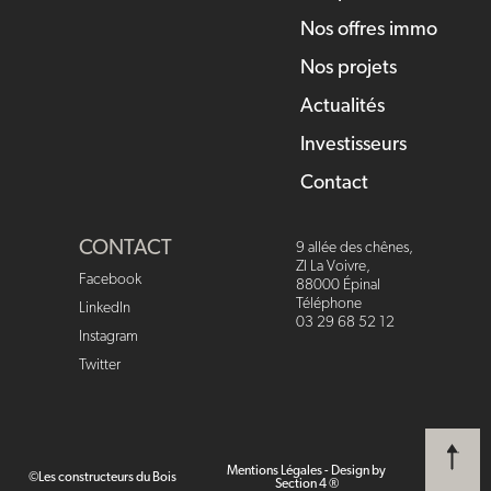
Nos offres immo
Nos projets
Actualités
Investisseurs
Contact
CONTACT
9 allée des chênes,
ZI La Voivre,
Facebook
88000 Épinal
Téléphone
LinkedIn
03 29 68 52 12
Instagram
Twitter
Mentions Légales
-
Design by
©Les constructeurs du Bois
Section 4 ®