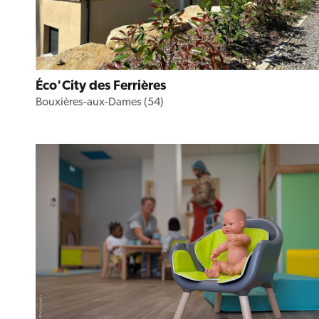
Éco'City des Ferrières
Bouxières-aux-Dames (54)