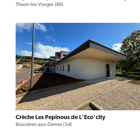
Thaon-les-Vosges (88)
Crèche Les Pepinous de L'Eco'city
Bouxières‑aux‑Dames (54)