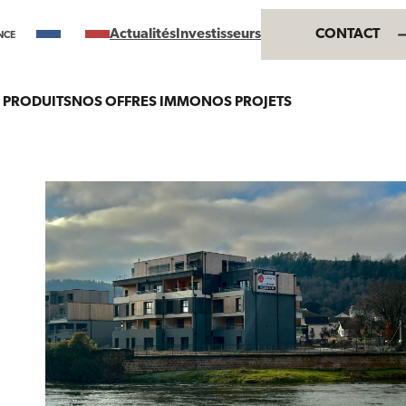
Actualités
Investisseurs
CONTACT
ANCE
 PRODUITS
NOS OFFRES IMMO
NOS PROJETS