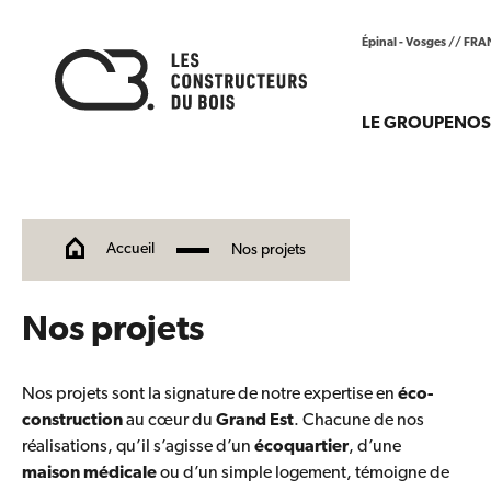
Épinal - Vosges // FR
LE GROUPE
NOS
Accueil
Nos projets
Nos projets
Nos projets sont la signature de notre expertise en
éco-
construction
au cœur du
Grand Est
. Chacune de nos
réalisations, qu’il s’agisse d’un
écoquartier
, d’une
maison médicale
ou d’un simple logement, témoigne de