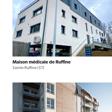
Maison médicale de Ruffine
Sainte-Ruffine (57)